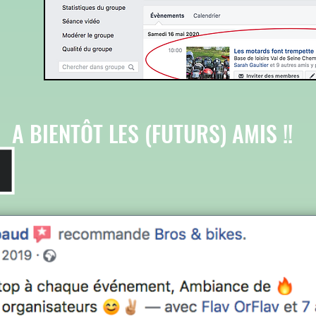
A BIENTÔT LES (FUTURS) AMIS !!