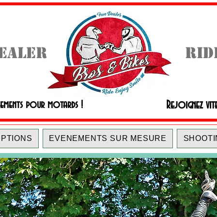
DEALER
RID
Rejoignez vit
nements pour motards !
IPTIONS
EVENEMENTS SUR MESURE
SHOOTI