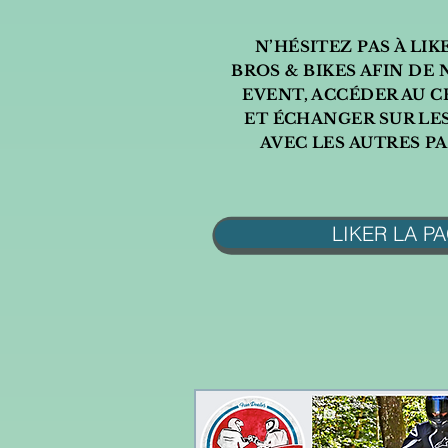
N’HÉSITEZ PAS À LIK
BROS & BIKES
AFIN DE 
EVENT, ACCÉDER AU C
ET ÉCHANGER SUR LE
AVEC LES AUTRES PA
LIKER LA P