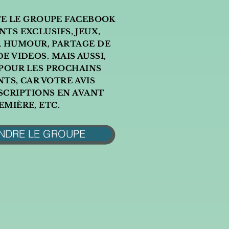
TE LE GROUPE FACEBOOK
TS EXCLUSIFS, JEUX,
, HUMOUR, PARTAGE DE
E VIDEOS. MAIS AUSSI,
POUR LES PROCHAINS
TS, CAR VOTRE AVIS
SCRIPTIONS EN AVANT
EMIÈRE, ETC.
NDRE LE GROUPE