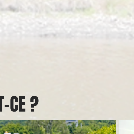
T-CE ?