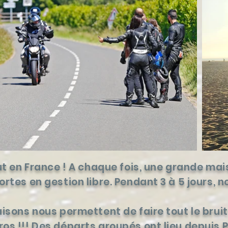
out en France ! A chaque fois, une grande ma
ortes en gestion libre. Pendant 3 à 5 jours
aisons nous permettent de faire tout le brui
s !!! Des départs groupés ont lieu depuis Pa