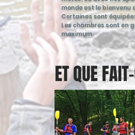
monde est le bienvenu q
Certaines sont équipées
Les chambres sont en gé
maximum.
ET QUE FAIT