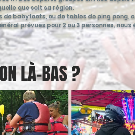
uelle que soit sa région.
 de babyfoots, ou de tables de ping pong, ou
néral prévues pour 2 ou 3 personnes, nous é
-ON LÀ-BAS ?