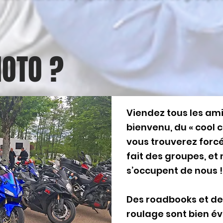
MOTO ?
Viendez tous les ami
bienvenu, du « cool co
vous trouverez forc
fait des groupes, et
s’occupent de nous !
Des roadbooks et d
roulage sont bien é