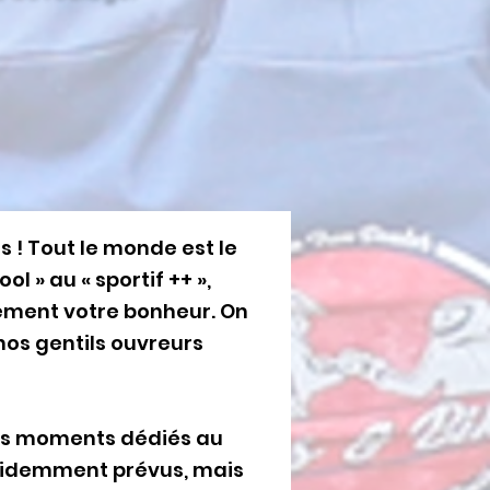
s ! Tout le monde est le
ol » au « sportif ++ »,
ément votre bonheur. On
 nos gentils ouvreurs
es moments dédiés au
videmment prévus, mais