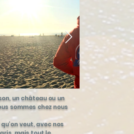
ison, un château ou un
, nous sommes chez nous
t qu'on veut, avec nos
ris, mais tout le