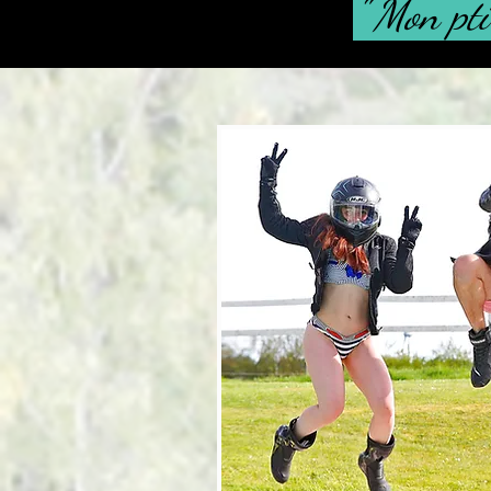
" Mon pti