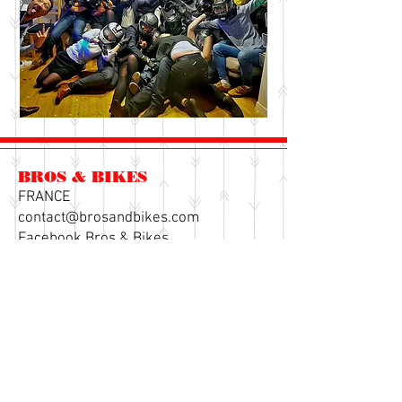
BROS & BIKES
FRANCE
contact@brosandbikes.com
Facebook Bros & Bikes