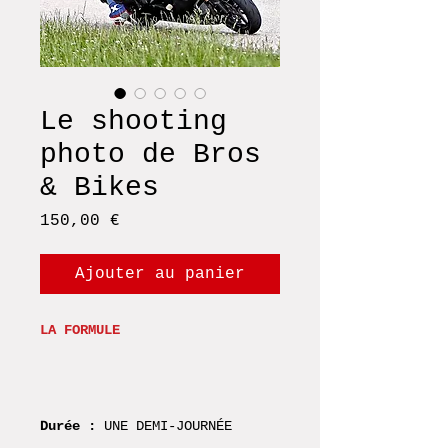
Le shooting
photo de Bros
& Bikes
Prix
150,00 €
Ajouter au panier
LA FORMULE
Durée :
UNE
DEMI-
JOURNÉE