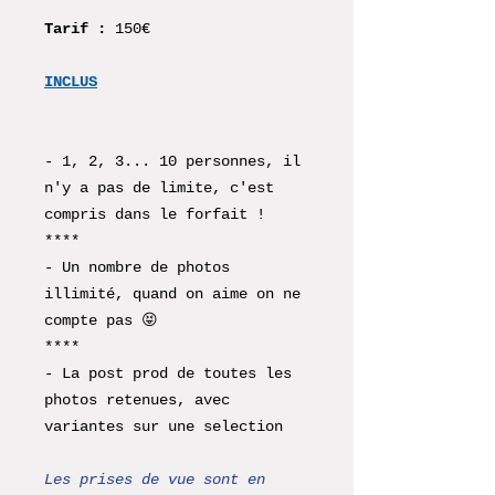
Tarif :
150€
INCLUS
- 1, 2, 3... 10 personnes, il
n'y a pas de limite, c'est
compris dans le forfait !
****
- Un nombre de photos
illimité, quand on aime on ne
compte pas 😝
****
- La post prod de toutes les
photos retenues, avec
variantes sur une selection
Les prises de vue sont en