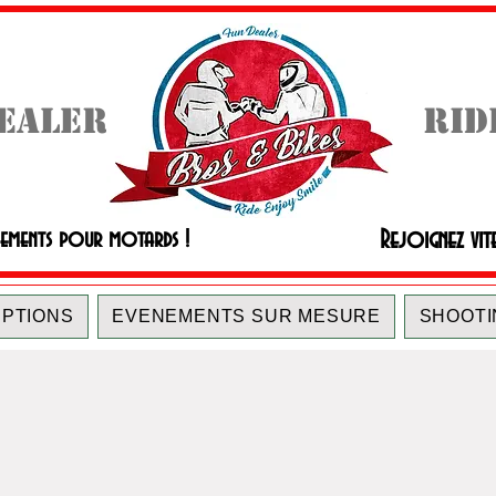
DEALER
RID
Rejoignez vit
nements pour motards !
IPTIONS
EVENEMENTS SUR MESURE
SHOOTI